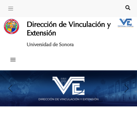
Skip
to
content
Dirección de Vinculación y
Extensión
Universidad de Sonora
Previous
Nex