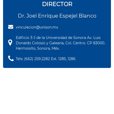
DIRECTOR
Dr. Joel Enrique Espejel Blanco
vinculacion@unison.mx
Edificio 3-J de la Universidad de Sonora Av. Luis
Donaldo Colosio y Galeana, Col. Centro. CP 83000.
Hermosillo, Sonora, Méx.
Tels: (662) 259.2282 Ext. 1285, 1286